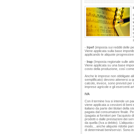
-
Irpef
(imposta sui redditi delle p
Viene applicata sulla base imponibile
applicando le aliquote progressive 
-
Irap
(Imposta regionale sulle attiv
Viene applicata su una base imponibi
costo della produzione, così come
Anche le imprese non obbligate all
semplificato) devono attenersi a 
calcolo, invece, sono previsti per 
imprese agricole e gli esercenti art
IVA
Con il termine Iva si intende un par
viene applicata a cessioni di beni e
italiano da parte dei titolari della
pagata dal consumatore finale. Per 
(pagata ai fornitori per l’acquisto d
prodotti o dalle prestazioni dei se
da quella (Iva a debito). L’aliquota
modo, , anche aliquote ridotte par
di determinati beni/servizi. Sono in