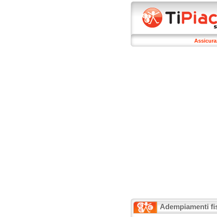
Assicura
Adempiamenti fis