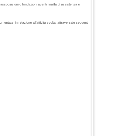
d associazioni o fondazioni aventi finalità di assistenza e
ntate, in relazione all’attività svolta, attraversale seguenti