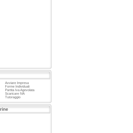
Avviare Impresa
Forme Individuali
Partita Iva Agevolata
Scaricare IVA
Tutoraggio
trine