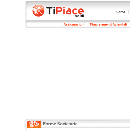
Cerca
Assicurazioni
Finanziamenti Aziendali
Forme Societarie